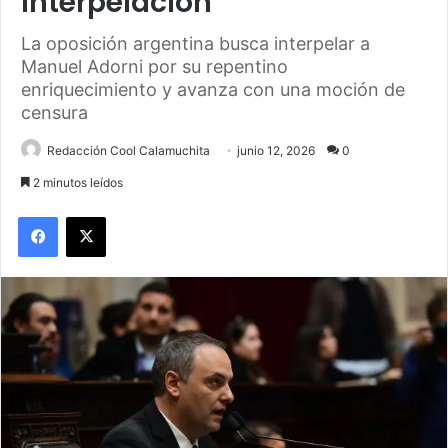
Interpelación
La oposición argentina busca interpelar a
Manuel Adorni por su repentino
enriquecimiento y avanza con una moción de
censura
Redacción Cool Calamuchita
junio 12, 2026
0
2 minutos leídos
Facebook
X