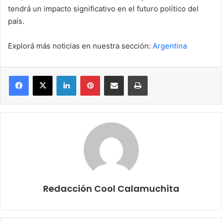
tendrá un impacto significativo en el futuro político del
país.
Explorá más noticias en nuestra sección:
Argentina
Facebook
X
LinkedIn
Pinterest
Compartir por correo electrónico
Imprimir
Redacción Cool Calamuchita