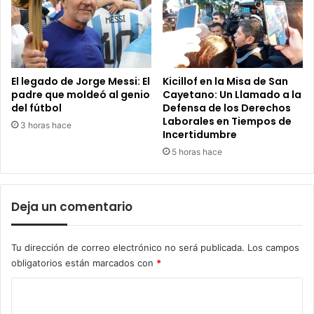
El legado de Jorge Messi: El
Kicillof en la Misa de San
padre que moldeó al genio
Cayetano: Un Llamado a la
del fútbol
Defensa de los Derechos
Laborales en Tiempos de
3 horas hace
Incertidumbre
5 horas hace
Deja un comentario
Tu dirección de correo electrónico no será publicada.
Los campos
obligatorios están marcados con
*
C
o