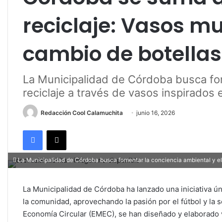
reciclaje: Vasos mu
cambio de botellas
La Municipalidad de Córdoba busca fom
reciclaje a través de vasos inspirados 
Redacción Cool Calamuchita
junio 16, 2026
Facebook
X
La Municipalidad de Córdoba busca fomentar la conciencia ambiental y el r
La Municipalidad de Córdoba ha lanzado una iniciativa úni
la comunidad, aprovechando la pasión por el fútbol y la 
Economía Circular (EMEC), se han diseñado y elaborado v