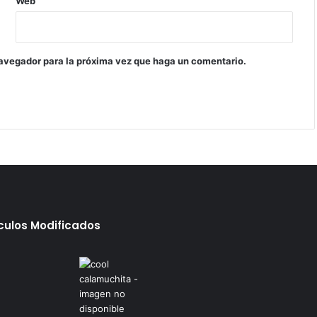
Web
navegador para la próxima vez que haga un comentario.
ículos Modificados