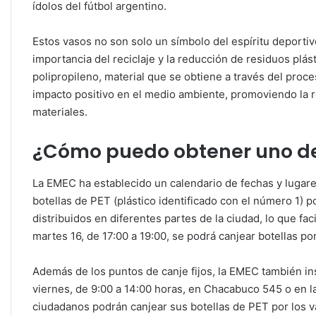
ídolos del fútbol argentino.
Estos vasos no son solo un símbolo del espíritu deportiv
importancia del reciclaje y la reducción de residuos plá
polipropileno, material que se obtiene a través del proce
impacto positivo en el medio ambiente, promoviendo la re
materiales.
¿Cómo puedo obtener uno de
La EMEC ha establecido un calendario de fechas y lugar
botellas de PET (plástico identificado con el número 1) 
distribuidos en diferentes partes de la ciudad, lo que fac
martes 16, de 17:00 a 19:00, se podrá canjear botellas po
Además de los puntos de canje fijos, la EMEC también ins
viernes, de 9:00 a 14:00 horas, en Chacabuco 545 o en la
ciudadanos podrán canjear sus botellas de PET por los v