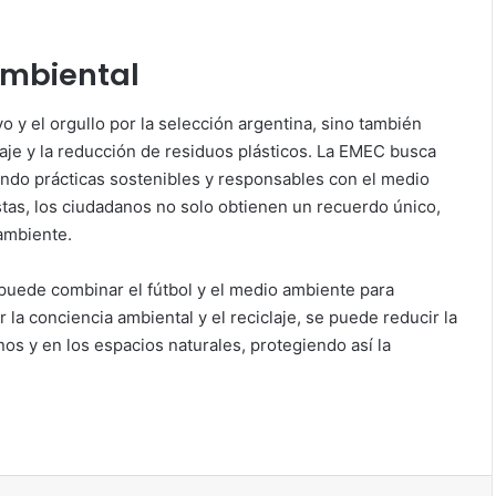
ambiental
vo y el orgullo por la selección argentina, sino también
laje y la reducción de residuos plásticos. La EMEC busca
ndo prácticas sostenibles y responsables con el medio
stas, los ciudadanos no solo obtienen un recuerdo único,
ambiente.
 puede combinar el fútbol y el medio ambiente para
la conciencia ambiental y el reciclaje, se puede reducir la
os y en los espacios naturales, protegiendo así la