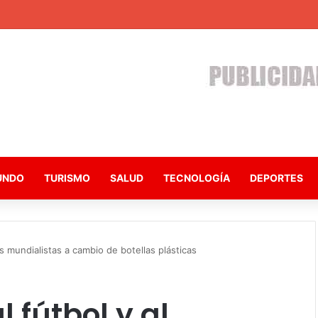
UNDO
TURISMO
SALUD
TECNOLOGÍA
DEPORTES
os mundialistas a cambio de botellas plásticas
 fútbol y al