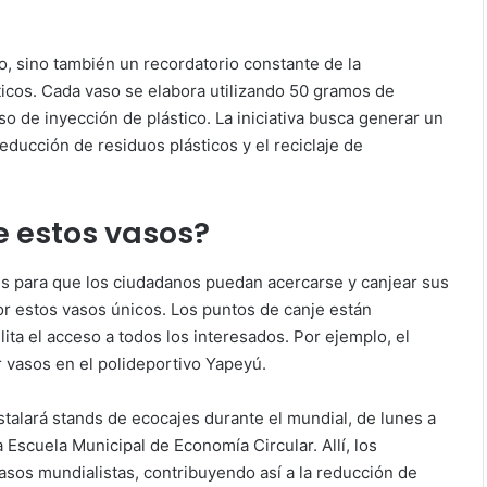
o, sino también un recordatorio constante de la
sticos. Cada vaso se elabora utilizando 50 gramos de
so de inyección de plástico. La iniciativa busca generar un
ducción de residuos plásticos y el reciclaje de
 estos vasos?
es para que los ciudadanos puedan acercarse y canjear sus
por estos vasos únicos. Los puntos de canje están
ilita el acceso a todos los interesados. Por ejemplo, el
r vasos en el polideportivo Yapeyú.
talará stands de ecocajes durante el mundial, de lunes a
 Escuela Municipal de Economía Circular. Allí, los
asos mundialistas, contribuyendo así a la reducción de