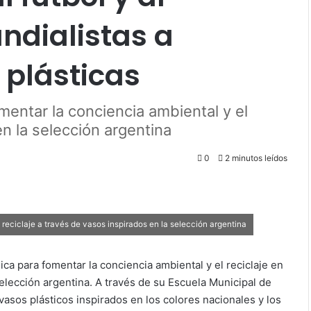
ndialistas a
 plásticas
entar la conciencia ambiental y el
en la selección argentina
0
2 minutos leídos
eciclaje a través de vasos inspirados en la selección argentina
ca para fomentar la conciencia ambiental y el reciclaje en
selección argentina. A través de su Escuela Municipal de
asos plásticos inspirados en los colores nacionales y los