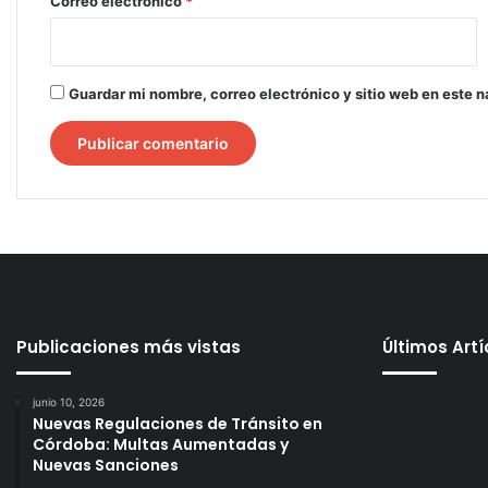
*
Correo electrónico
*
Guardar mi nombre, correo electrónico y sitio web en este 
Publicaciones más vistas
Últimos Art
junio 10, 2026
Nuevas Regulaciones de Tránsito en
Córdoba: Multas Aumentadas y
Nuevas Sanciones