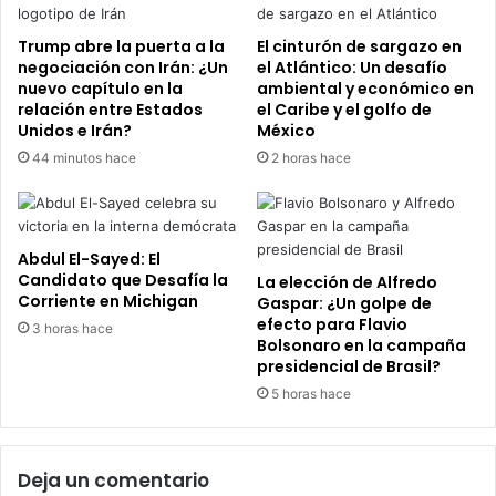
Trump abre la puerta a la
El cinturón de sargazo en
negociación con Irán: ¿Un
el Atlántico: Un desafío
nuevo capítulo en la
ambiental y económico en
relación entre Estados
el Caribe y el golfo de
Unidos e Irán?
México
44 minutos hace
2 horas hace
Abdul El-Sayed: El
Candidato que Desafía la
La elección de Alfredo
Corriente en Michigan
Gaspar: ¿Un golpe de
efecto para Flavio
3 horas hace
Bolsonaro en la campaña
presidencial de Brasil?
5 horas hace
Deja un comentario