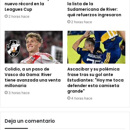
nuevo récord en la
la lista de la
Leagues Cup
Sudamericana de River:
qué refuerzos ingresaron
2 horas hace
2 horas hace
Colidio, a un paso de
Ascacibar y su polémica
Vasco da Gama: River
frase tras su gol ante
tiene avanzada una venta
Estudiantes: "Hoy me toca
millonaria
defender esta camiseta
grande"
3 horas hace
4 horas hace
Deja un comentario