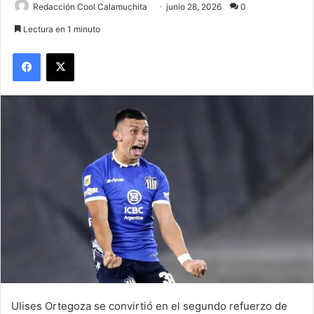
Redacción Cool Calamuchita
junio 28, 2026
0
Lectura en 1 minuto
Facebook
X
Ulises Ortegoza se convirtió en el segundo refuerzo de