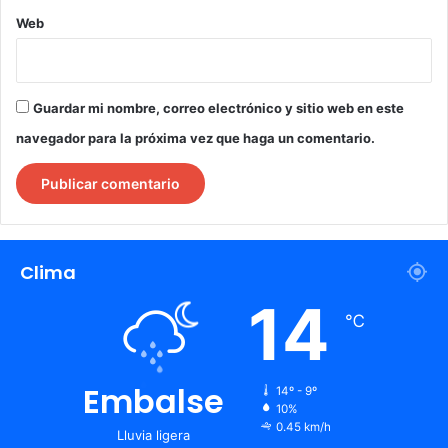
Web
Guardar mi nombre, correo electrónico y sitio web en este
navegador para la próxima vez que haga un comentario.
Clima
14
℃
Embalse
14º - 9º
10%
0.45 km/h
Lluvia ligera