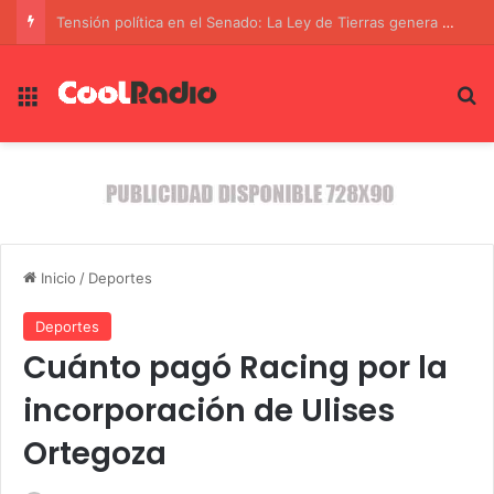
Menú
B
Inicio
/
Deportes
Deportes
Cuánto pagó Racing por la
incorporación de Ulises
Ortegoza