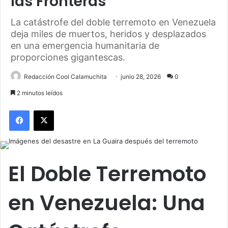
las Fronteras
La catástrofe del doble terremoto en Venezuela
deja miles de muertos, heridos y desplazados
en una emergencia humanitaria de
proporciones gigantescas.
Redacción Cool Calamuchita
junio 28, 2026
0
2 minutos leídos
Facebook
X
El Doble Terremoto
en Venezuela: Una