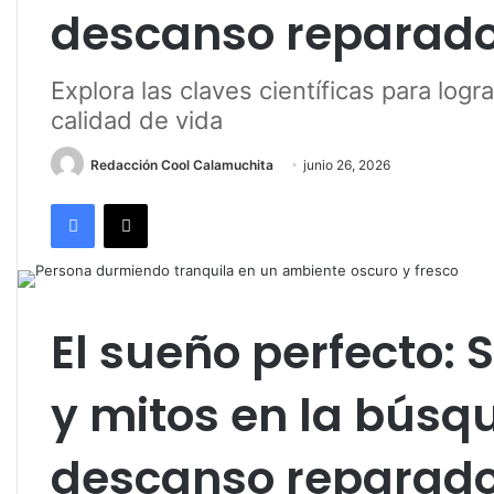
descanso reparad
Explora las claves científicas para log
calidad de vida
Redacción Cool Calamuchita
junio 26, 2026
Facebook
X
El sueño perfecto:
y mitos en la búsq
descanso reparad