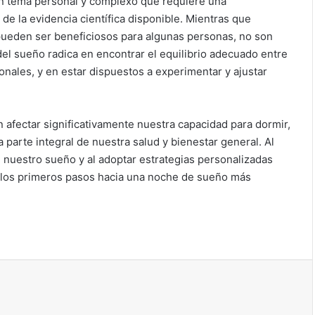
 un tema personal y complexo que requiere una
e la evidencia científica disponible. Mientras que
 pueden ser beneficiosos para algunas personas, no son
del sueño radica en encontrar el equilibrio adecuado entre
onales, y en estar dispuestos a experimentar y ajustar
 afectar significativamente nuestra capacidad para dormir,
arte integral de nuestra salud y bienestar general. Al
e nuestro sueño y al adoptar estrategias personalizadas
 los primeros pasos hacia una noche de sueño más
ir