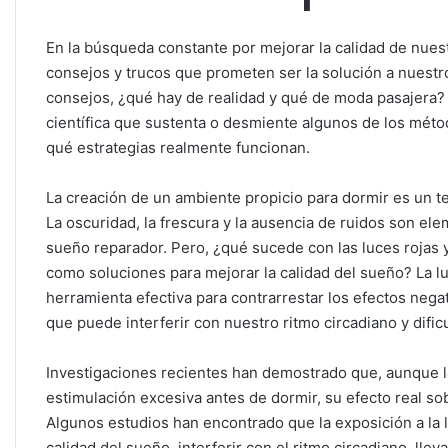
En la búsqueda constante por mejorar la calidad de nue
consejos y trucos que prometen ser la solución a nuest
consejos, ¿qué hay de realidad y qué de moda pasajera? 
científica que sustenta o desmiente algunos de los mét
qué estrategias realmente funcionan.
La creación de un ambiente propicio para dormir es un 
La oscuridad, la frescura y la ausencia de ruidos son el
sueño reparador. Pero, ¿qué sucede con las luces roja
como soluciones para mejorar la calidad del sueño? La l
herramienta efectiva para contrarrestar los efectos negati
que puede interferir con nuestro ritmo circadiano y dificu
Investigaciones recientes han demostrado que, aunque la 
estimulación excesiva antes de dormir, su efecto real s
Algunos estudios han encontrado que la exposición a la l
calidad del sueño, interferir con el ritmo circadiano, lle