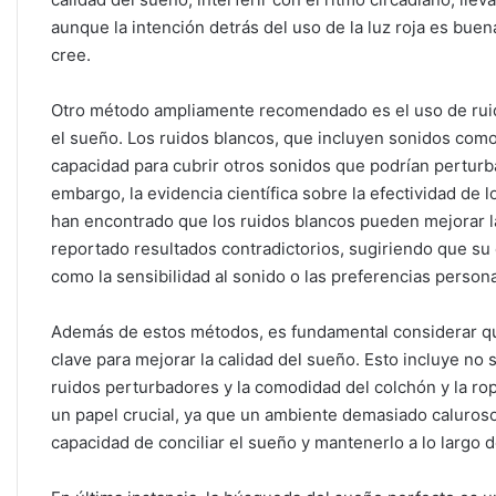
aunque la intención detrás del uso de la luz roja es buen
cree.
Otro método ampliamente recomendado es el uso de ruidos
el sueño. Los ruidos blancos, que incluyen sonidos como 
capacidad para cubrir otros sonidos que podrían perturb
embargo, la evidencia científica sobre la efectividad de 
han encontrado que los ruidos blancos pueden mejorar la
reportado resultados contradictorios, sugiriendo que su
como la sensibilidad al sonido o las preferencias persona
Además de estos métodos, es fundamental considerar que
clave para mejorar la calidad del sueño. Esto incluye no s
ruidos perturbadores y la comodidad del colchón y la ro
un papel crucial, ya que un ambiente demasiado caluroso 
capacidad de conciliar el sueño y mantenerlo a lo largo d