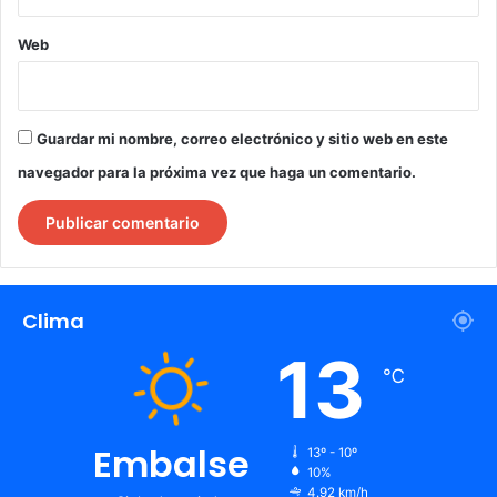
Web
Guardar mi nombre, correo electrónico y sitio web en este
navegador para la próxima vez que haga un comentario.
Clima
13
℃
Embalse
13º - 10º
10%
4.92 km/h