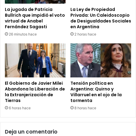
La jugada de Patricia
La Ley de Propiedad
Bullrich que impidió el voto
Privada: Un Caleidoscopio
virtual de Anabel
de Desigualdades Sociales
Fernández Sagasti
en Argentina
26 minutos hace
2 horas hace
El Gobierno de Javier Milei
Tensión política en
Abandona la Liberación de
Argentina: Quirno y
la Extranjerización de
Villarruel en el ojo de la
Tierras
tormenta
6 horas hace
8 horas hace
Deja un comentario