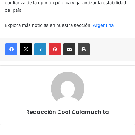
confianza de la opinión pública y garantizar la estabilidad
del país.
Explorá más noticias en nuestra sección:
Argentina
Facebook
X
LinkedIn
Pinterest
Compartir por correo electrónico
Imprimir
Redacción Cool Calamuchita