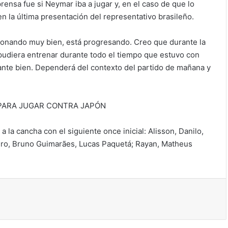
rensa fue si Neymar iba a jugar y, en el caso de que lo
en la última presentación del representativo brasileño.
ionando muy bien, está progresando. Creo que durante la
udiera entrenar durante todo el tiempo que estuvo con
ante bien. Dependerá del contexto del partido de mañana y
 PARA JUGAR CONTRA JAPÓN
 la cancha con el siguiente once inicial: Alisson, Danilo,
ro, Bruno Guimarães, Lucas Paquetá; Rayan, Matheus
ir