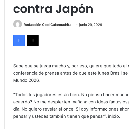
contra Japón
Redacción Cool Calamuchita
junio 29, 2026
Facebook
X
Sabe que se juega mucho y, por eso, quiere que todo el m
conferencia de prensa antes de que este lunes Brasil se 
Mundo 2026.
“Todos los jugadores están bien. No pienso hacer mucho
acuerdo? No me despierten mañana con ideas fantasiosa
día. No quiero revelar el once. Si doy informaciones aho
pensar y ustedes también tienen que pensar”, inició.