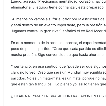
Luego, agregó: “Precisamos mentalidad, corazón, hay qu
eliminatoria. El equipo tiene confianza y está preparado. 
“Al menos no vamos a sufrir el calor por la estructura de
y está dentro de un evento importante, pero la presión 
Jugamos contra un gran rival”, enfatizó el ex Real Madrid 
En otro momento de la ronda de prensa, el experimentado 
poco de peso al partido: “Creo que cada partido es difíci
mucha presión. Sigo convencido de que hasta ahora no ha
Y sentenció, en ese sentido, que “puede ser que algunos
claro no lo veo. Creo que será un Mundial muy equilibrad
partidos. No es un mata-mata, es un mata, porque no hay 
que estén tan tranquilos… Lo pienso yo, así lo tienen qu
¿JUGARÁ NEYMAR EN BRASIL CONTRA JAPÓN EN LOS 1