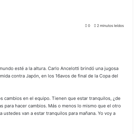
0
2 minutos leídos
undo esté a la altura. Carlo Ancelotti brindó una jugosa
mida contra Japón, en los 16avos de final de la Copa del
s cambios en el equipo. Tienen que estar tranquilos, ¿de
s para hacer cambios. Más o menos lo mismo que el otro
ra ustedes van a estar tranquilos para mañana. Yo voy a