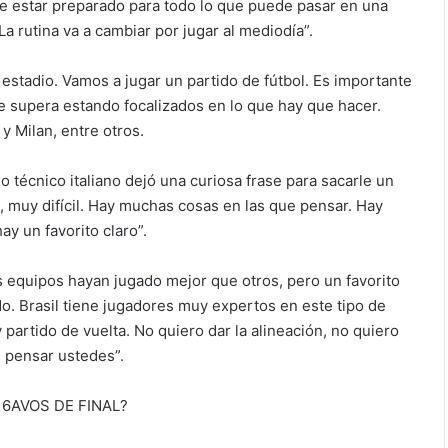
e estar preparado para todo lo que puede pasar en una
La rutina va a cambiar por jugar al mediodía”.
l estadio. Vamos a jugar un partido de fútbol. Es importante
se supera estando focalizados en lo que hay que hacer.
y Milan, entre otros.
técnico italiano dejó una curiosa frase para sacarle un
l, muy difícil. Hay muchas cosas en las que pensar. Hay
y un favorito claro”.
 equipos hayan jugado mejor que otros, pero un favorito
o. Brasil tiene jugadores muy expertos en este tipo de
partido de vuelta. No quiero dar la alineación, no quiero
e pensar ustedes”.
6AVOS DE FINAL?