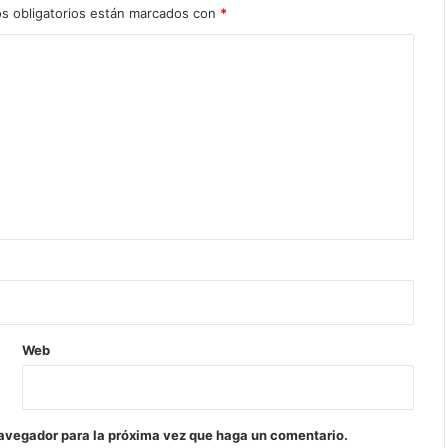
s obligatorios están marcados con
*
Web
navegador para la próxima vez que haga un comentario.