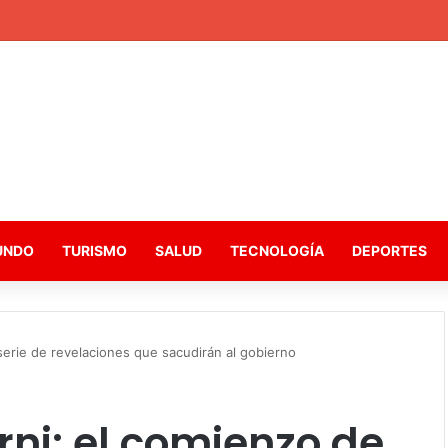
UNDO
TURISMO
SALUD
TECNOLOGÍA
DEPORTES
serie de revelaciones que sacudirán al gobierno
rni: el comienzo de