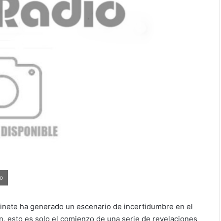
no
inete ha generado un escenario de incertidumbre en el
, esto es solo el comienzo de una serie de revelaciones