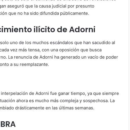
an aseguró que la causa judicial por presunto
ción que no ha sido difundida públicamente.
imiento ilícito de Adorni
es solo uno de los muchos escándalos que han sacudido al
s cada vez más tensa, con una oposición que busca
erno. La renuncia de Adorni ha generado un vacío de poder
ronto a su reemplazante.
la interpelación de Adorni fue ganar tiempo, ya que siempre
situación ahora es mucho más compleja y sospechosa. La
cambiado drásticamente en las últimas semanas.
IBRA