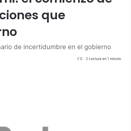
aciones que
rno
ario de incertidumbre en el gobierno
0
Lectura en 1 minuto