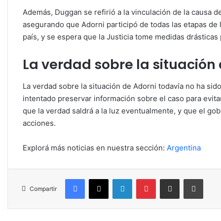
Además, Duggan se refirió a la vinculación de la causa 
asegurando que Adorni participó de todas las etapas de l
país, y se espera que la Justicia tome medidas drásticas 
La verdad sobre la situación
La verdad sobre la situación de Adorni todavía no ha sido
intentado preservar información sobre el caso para evit
que la verdad saldrá a la luz eventualmente, y que el go
acciones.
Explorá más noticias en nuestra sección:
Argentina
Facebook
X
LinkedIn
Pinterest
Compartir por correo electrónico
Imprim
Compartir