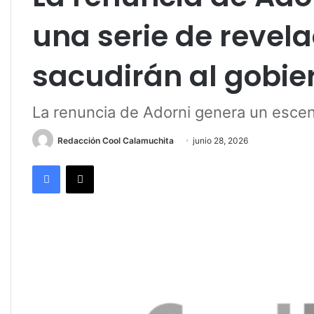
una serie de revel
sacudirán al gobie
La renuncia de Adorni genera un escen
Redacción Cool Calamuchita
junio 28, 2026
Facebook
X