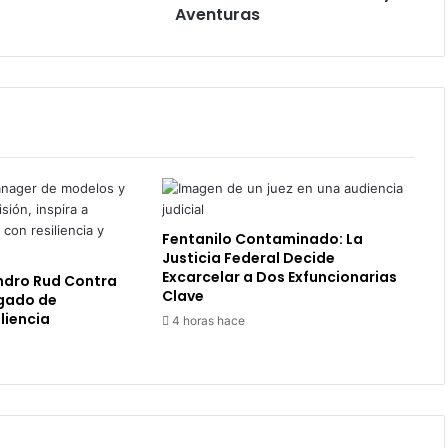
Aventuras
Fentanilo Contaminado: La
Justicia Federal Decide
Excarcelar a Dos Exfuncionarias
ndro Rud Contra
Clave
egado de
liencia
4 horas hace