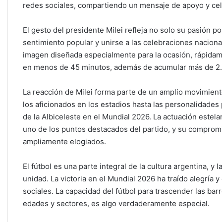
redes sociales, compartiendo un mensaje de apoyo y cele
El gesto del presidente Milei refleja no solo su pasión p
sentimiento popular y unirse a las celebraciones nacional
imagen diseñada especialmente para la ocasión, rápidam
en menos de 45 minutos, además de acumular más de 2.
La reacción de Milei forma parte de un amplio movimient
los aficionados en los estadios hasta las personalidades 
de la Albiceleste en el Mundial 2026. La actuación estela
uno de los puntos destacados del partido, y su compromis
ampliamente elogiados.
El fútbol es una parte integral de la cultura argentina, y
unidad. La victoria en el Mundial 2026 ha traído alegría
sociales. La capacidad del fútbol para trascender las bar
edades y sectores, es algo verdaderamente especial.