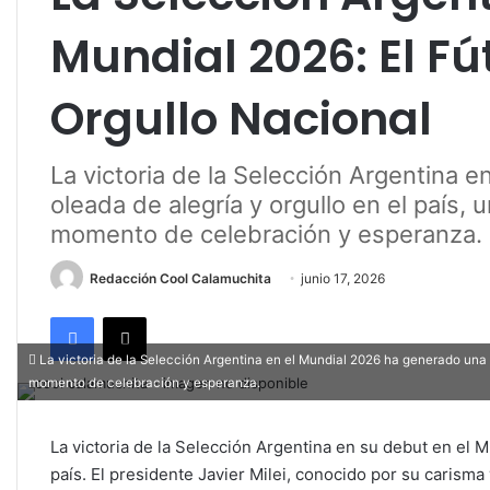
Mundial 2026: El F
Orgullo Nacional
La victoria de la Selección Argentina 
oleada de alegría y orgullo en el país,
momento de celebración y esperanza.
Redacción Cool Calamuchita
junio 17, 2026
Facebook
X
La victoria de la Selección Argentina en el Mundial 2026 ha generado una o
momento de celebración y esperanza.
La victoria de la Selección Argentina en su debut en el 
país. El presidente Javier Milei, conocido por su carisma 