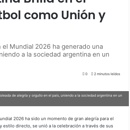
útbol como Unión y
en el Mundial 2026 ha generado una
 uniendo a la sociedad argentina en un
0
2 minutos leídos
leada de alegría y orgullo en el país, uniendo a la sociedad argentina en un
Mundial 2026 ha sido un momento de gran alegría para el
y estilo directo, se unió a la celebración a través de sus