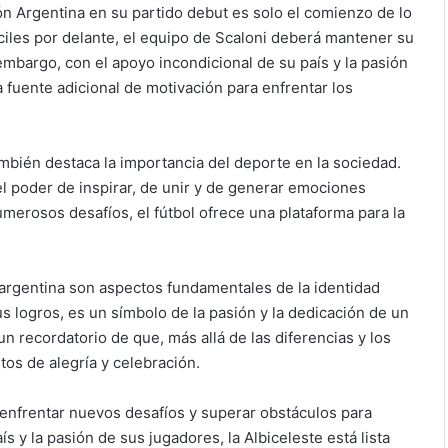
ión Argentina en su partido debut es solo el comienzo de lo
ciles por delante, el equipo de Scaloni deberá mantener su
mbargo, con el apoyo incondicional de su país y la pasión
a fuente adicional de motivación para enfrentar los
ambién destaca la importancia del deporte en la sociedad.
 el poder de inspirar, de unir y de generar emociones
erosos desafíos, el fútbol ofrece una plataforma para la
d argentina son aspectos fundamentales de la identidad
sus logros, es un símbolo de la pasión y la dedicación de un
un recordatorio de que, más allá de las diferencias y los
tos de alegría y celebración.
 enfrentar nuevos desafíos y superar obstáculos para
s y la pasión de sus jugadores, la Albiceleste está lista