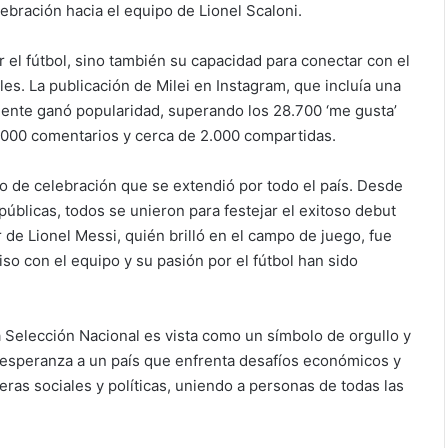
bración hacia el equipo de Lionel Scaloni.
or el fútbol, sino también su capacidad para conectar con el
es. La publicación de Milei en Instagram, que incluía una
ente ganó popularidad, superando los 28.700 ‘me gusta’
000 comentarios y cerca de 2.000 compartidas.
o de celebración que se extendió por todo el país. Desde
públicas, todos se unieron para festejar el exitoso debut
r de Lionel Messi, quién brilló en el campo de juego, fue
o con el equipo y su pasión por el fútbol han sido
 la Selección Nacional es vista como un símbolo de orgullo y
 y esperanza a un país que enfrenta desafíos económicos y
reras sociales y políticas, uniendo a personas de todas las