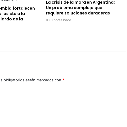
La crisis de la mora en Argentina:
Un problema complejo que
ombia fortalecen
requiere soluciones duraderas
ei asiste a la
lardo de la
10 horas hace
s obligatorios están marcados con
*