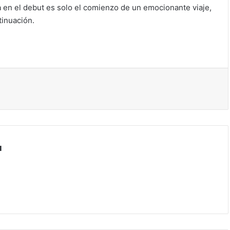
ia en el debut es solo el comienzo de un emocionante viaje,
tinuación.
ir
a