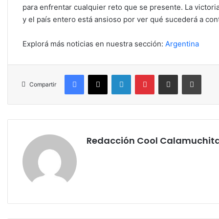
para enfrentar cualquier reto que se presente. La victor
y el país entero está ansioso por ver qué sucederá a con
Explorá más noticias en nuestra sección:
Argentina
Facebook
X
LinkedIn
Pinterest
Compartir por correo electrónico
Imprim
Compartir
Redacción Cool Calamuchit