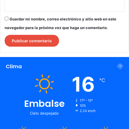
Guardar mi nombre, correo electrónico y sitio web en este
navegador para la próxima vez que haga un comentario.
Clima
16
℃
Embalse
17º - 15º
10%
2.24 km/h
Cielo despejado