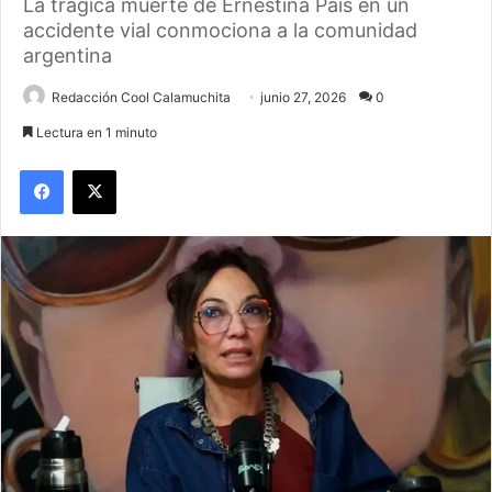
La trágica muerte de Ernestina Pais en un
accidente vial conmociona a la comunidad
argentina
Redacción Cool Calamuchita
junio 27, 2026
0
Lectura en 1 minuto
Facebook
X