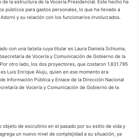
de la estructura de la Vocería Presidencial. Este hecho ha
s públicos para gastos personales, lo que ha llevado a
Adorni y su relación con los funcionarios involucrados.
do con una tarjeta cuya titular es Laura Daniela Schiuma,
ubsecretaría de Vocería y Comunicación de Gobierno de la
Por otro lado, los dos proyectores, que costaron 1.831.795
r es Luis Enrique Aluju, quien en ese momento era
de Información Pública y Enlace de la Dirección Nacional
cretaría de Vocería y Comunicación de Gobierno de la
o objeto de escrutinio en el pasado por su estilo de vida y
agrega un nuevo nivel de complejidad a su situación, ya