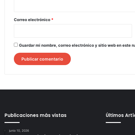
i
o
*
Correo electrónico
*
Guardar mi nombre, correo electrónico y sitio web en este 
Publicaciones más vistas
Últimos Art
junio 10, 2026