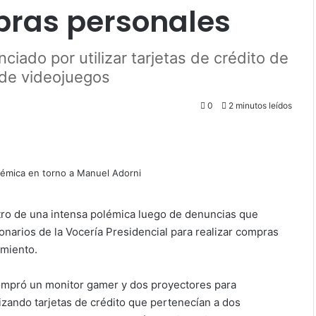
pras personales
iado por utilizar tarjetas de crédito de
 de videojuegos
0
2 minutos leídos
ntro de una intensa polémica luego de denuncias que
ionarios de la Vocería Presidencial para realizar compras
imiento.
compró un monitor gamer y dos proyectores para
izando tarjetas de crédito que pertenecían a dos