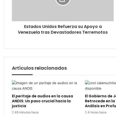
a
Venezuela
tras
Devastadores
Estados Unidos Refuerza su Apoyo a
Terremotos
Venezuela tras Devastadores Terremotos
Artículos relacionados
El peritaje de audios en la causa
El Gobierno de J
ANDIS: Un paso crucial hacia la
Retrocede en la 
justicia
Análisis en Pro
49 minutos hace
4 horas hace