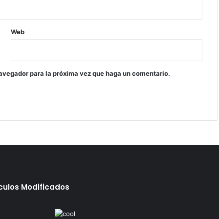
Web
navegador para la próxima vez que haga un comentario.
ículos Modificados