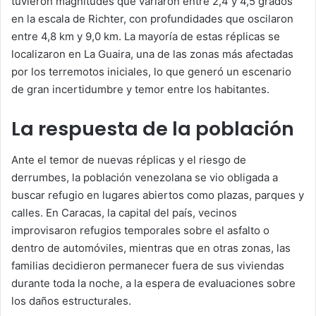
tuvieron magnitudes que variaron entre 2,4 y 4,5 grados
en la escala de Richter, con profundidades que oscilaron
entre 4,8 km y 9,0 km. La mayoría de estas réplicas se
localizaron en La Guaira, una de las zonas más afectadas
por los terremotos iniciales, lo que generó un escenario
de gran incertidumbre y temor entre los habitantes.
La respuesta de la población
Ante el temor de nuevas réplicas y el riesgo de
derrumbes, la población venezolana se vio obligada a
buscar refugio en lugares abiertos como plazas, parques y
calles. En Caracas, la capital del país, vecinos
improvisaron refugios temporales sobre el asfalto o
dentro de automóviles, mientras que en otras zonas, las
familias decidieron permanecer fuera de sus viviendas
durante toda la noche, a la espera de evaluaciones sobre
los daños estructurales.