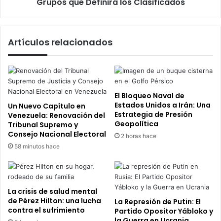
que
Grupos que Definirá los Clasificados
Definirá
los
Clasificados
Artículos relacionados
El Bloqueo Naval de
Estados Unidos a Irán: Una
Un Nuevo Capítulo en
Estrategia de Presión
Venezuela: Renovación del
Geopolítica
Tribunal Supremo y
Consejo Nacional Electoral
2 horas hace
58 minutos hace
La crisis de salud mental
de Pérez Hilton: una lucha
La Represión de Putin: El
contra el sufrimiento
Partido Opositor Yábloko y
la Guerra en Ucrania