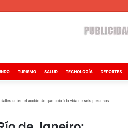
UNDO
TURISMO
SALUD
TECNOLOGÍA
DEPORTES
talles sobre el accidente que cobró la vida de seis personas
ío de Janeiro: