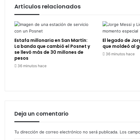
Artículos relacionados
Estafa millonaria en San Martín:
El legado de Jor
La banda que cambió el Posnet y
que moldeó al ge
se llevó más de 30 millones de
36 minutos hace
pesos
36 minutos hace
Deja un comentario
Tu dirección de correo electrónico no será publicada.
Los campo