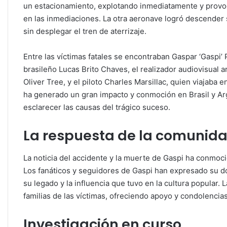
un estacionamiento, explotando inmediatamente y provoc
en las inmediaciones. La otra aeronave logró descender 
sin desplegar el tren de aterrizaje.
Entre las víctimas fatales se encontraban Gaspar ‘Gaspi’ 
brasileño Lucas Brito Chaves, el realizador audiovisual a
Oliver Tree, y el piloto Charles Marsillac, quien viajaba e
ha generado un gran impacto y conmoción en Brasil y Arg
esclarecer las causas del trágico suceso.
La respuesta de la comunid
La noticia del accidente y la muerte de Gaspi ha conmoc
Los fanáticos y seguidores de Gaspi han expresado su dol
su legado y la influencia que tuvo en la cultura popular
familias de las víctimas, ofreciendo apoyo y condolencias
Investigación en curso