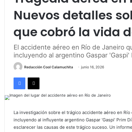
Nuevos detalles so
que cobró la vida 
El accidente aéreo en Río de Janeiro q
incluyendo al argentino Gaspar 'Gaspi' 
Redacción Cool Calamuchita
junio 16, 2026
Facebook
X
La investigación sobre el trágico accidente aéreo en Río
incluyendo al influyente argentino Gaspar ‘Gaspi’ Prim 
esclarecer las causas de este trágico suceso. Un informe