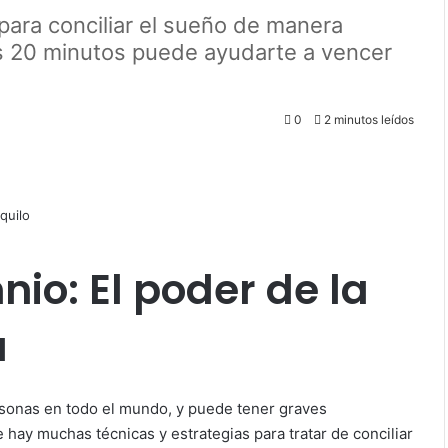
para conciliar el sueño de manera
os 20 minutos puede ayudarte a vencer
0
2 minutos leídos
io: El poder de la
a
rsonas en todo el mundo, y puede tener graves
 hay muchas técnicas y estrategias para tratar de conciliar