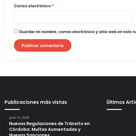
*
Correo electrónico
*
Guardar mi nombre, correo electrónico y sitio web en este 
Publicaciones más vistas
Últimos Art
junio 10, 2026
Nuevas Regulaciones de Tránsito en
Córdoba: Multas Aumentadas y
Nuevas Sanciones