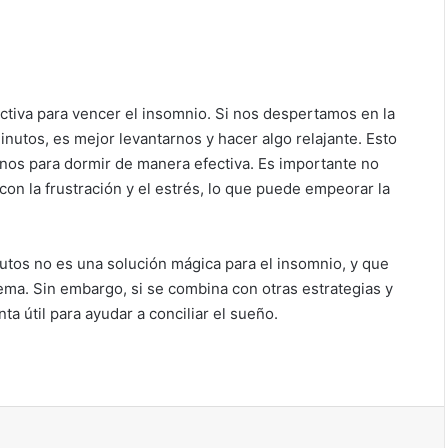
ectiva para vencer el insomnio. Si nos despertamos en la
utos, es mejor levantarnos y hacer algo relajante. Esto
rnos para dormir de manera efectiva. Es importante no
on la frustración y el estrés, lo que puede empeorar la
nutos no es una solución mágica para el insomnio, y que
ma. Sin embargo, si se combina con otras estrategias y
ta útil para ayudar a conciliar el sueño.
ir