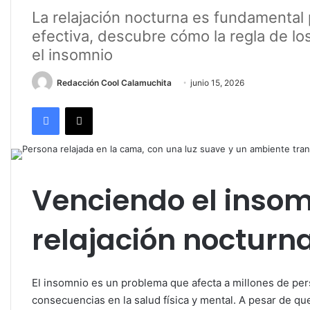
La relajación nocturna es fundamental 
efectiva, descubre cómo la regla de l
el insomnio
Redacción Cool Calamuchita
junio 15, 2026
Facebook
X
Venciendo el insomn
relajación nocturn
El insomnio es un problema que afecta a millones de pe
consecuencias en la salud física y mental. A pesar de que