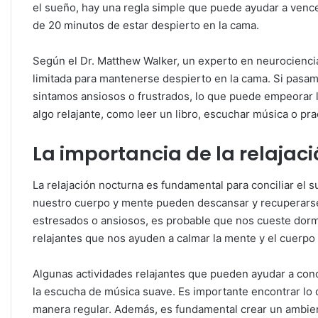
el sueño, hay una regla simple que puede ayudar a vence
de 20 minutos de estar despierto en la cama.
Según el Dr. Matthew Walker, un experto en neurocienci
limitada para mantenerse despierto en la cama. Si pasa
sintamos ansiosos o frustrados, lo que puede empeorar la
algo relajante, como leer un libro, escuchar música o prac
La importancia de la relajac
La relajación nocturna es fundamental para conciliar el
nuestro cuerpo y mente pueden descansar y recuperarse d
estresados o ansiosos, es probable que nos cueste dormir
relajantes que nos ayuden a calmar la mente y el cuerpo
Algunas actividades relajantes que pueden ayudar a concil
la escucha de música suave. Es importante encontrar lo 
manera regular. Además, es fundamental crear un ambient