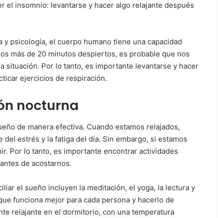
r el insomnio: levantarse y hacer algo relajante después
a y psicología, el cuerpo humano tiene una capacidad
mos más de 20 minutos despiertos, es probable que nos
 situación. Por lo tanto, es importante levantarse y hacer
ticar ejercicios de respiración.
ión nocturna
 sueño de manera efectiva. Cuando estamos relajados,
el estrés y la fatiga del día. Sin embargo, si estamos
. Por lo tanto, es importante encontrar actividades
 antes de acostarnos.
iar el sueño incluyen la meditación, el yoga, la lectura y
que funciona mejor para cada persona y hacerlo de
e relajante en el dormitorio, con una temperatura