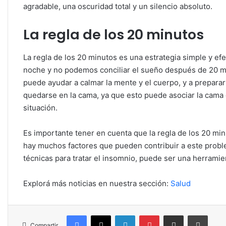
agradable, una oscuridad total y un silencio absoluto.
La regla de los 20 minutos
La regla de los 20 minutos es una estrategia simple y ef
noche y no podemos conciliar el sueño después de 20 min
puede ayudar a calmar la mente y el cuerpo, y a prepara
quedarse en la cama, ya que esto puede asociar la cama c
situación.
Es importante tener en cuenta que la regla de los 20 mi
hay muchos factores que pueden contribuir a este proble
técnicas para tratar el insomnio, puede ser una herramien
Explorá más noticias en nuestra sección:
Salud
Facebook
X
LinkedIn
Pinterest
Compartir por correo electrónico
Imprim
Compartir