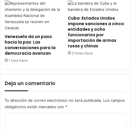
Cuba: Estados Unidos
impone sanciones a cinco
entidades y ocho
funcionarios por
Venezuela da un paso
importación de armas
hacia la paz: Las
rusas y chinas
conversaciones para la
democracia avanzan
2 horas hace
1 hora hace
Deja un comentario
Tu dirección de correo electrónico no será publicada.
Los campos
obligatorios están marcados con
*
C
o