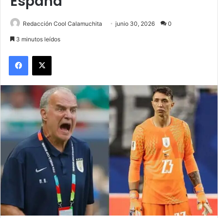
España
Redacción Cool Calamuchita
junio 30, 2026
0
3 minutos leídos
Facebook
X