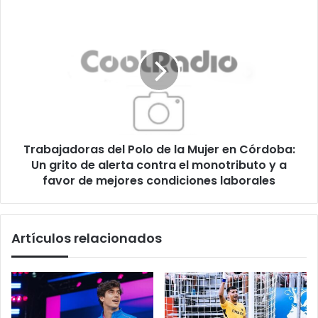
para
Trabajadoras
toda
del
África
Polo
de
la
Mujer
en
Córdoba:
Un
Trabajadoras del Polo de la Mujer en Córdoba:
grito
de
Un grito de alerta contra el monotributo y a
alerta
favor de mejores condiciones laborales
contra
el
monotributo
Artículos relacionados
y
a
favor
de
mejores
condiciones