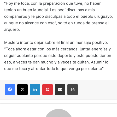
“Hoy me toca, con la preparación que tuve, no haber
tenido un buen Mundial. Les pedí disculpas a mis
compañeros y le pido disculpas a todo el pueblo uruguayo,
aunque no alcance con eso”, soltó en rueda de prensa el
arquero.
Muslera intentó dejar sobre el final un mensaje positivo:
“Toca ahora estar con los más cercanos, juntar energías y
seguir adelante porque este deporte y este puesto tienen
eso, a veces te dan mucho y a veces te quitan. Asumir lo
que me toca y afrontar todo lo que venga por delante”.
Facebook
X
LinkedIn
Pinterest
Compartir por correo electrónico
Imprimir