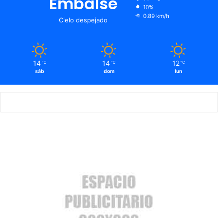
Embalse
10%
0.89 km/h
Cielo despejado
14
14
12
℃
℃
℃
sáb
dom
lun