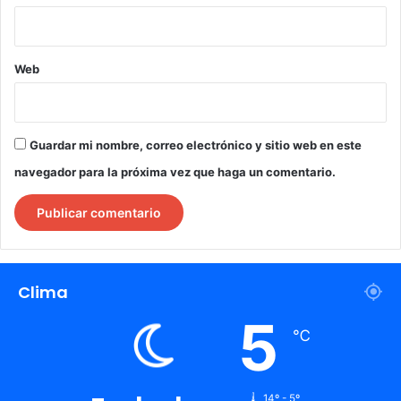
Web
Guardar mi nombre, correo electrónico y sitio web en este
navegador para la próxima vez que haga un comentario.
Clima
5
℃
14º - 5º