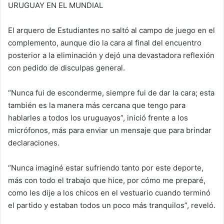
URUGUAY EN EL MUNDIAL
El arquero de Estudiantes no saltó al campo de juego en el
complemento, aunque dio la cara al final del encuentro
posterior a la eliminación y dejó una devastadora reflexión
con pedido de disculpas general.
“Nunca fui de esconderme, siempre fui de dar la cara; esta
también es la manera más cercana que tengo para
hablarles a todos los uruguayos”, inició frente a los
micrófonos, más para enviar un mensaje que para brindar
declaraciones.
“Nunca imaginé estar sufriendo tanto por este deporte,
más con todo el trabajo que hice, por cómo me preparé,
como les dije a los chicos en el vestuario cuando terminó
el partido y estaban todos un poco más tranquilos”, reveló.