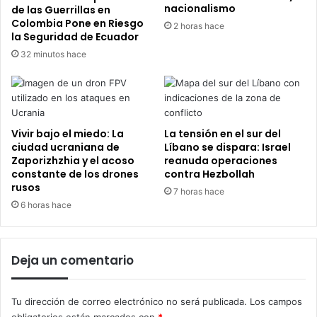
nacionalismo
de las Guerrillas en
Colombia Pone en Riesgo
2 horas hace
la Seguridad de Ecuador
32 minutos hace
Vivir bajo el miedo: La
La tensión en el sur del
ciudad ucraniana de
Líbano se dispara: Israel
Zaporizhzhia y el acoso
reanuda operaciones
constante de los drones
contra Hezbollah
rusos
7 horas hace
6 horas hace
Deja un comentario
Tu dirección de correo electrónico no será publicada.
Los campos
obligatorios están marcados con
*