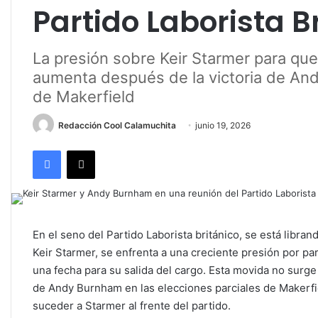
Partido Laborista B
La presión sobre Keir Starmer para que 
aumenta después de la victoria de And
de Makerfield
Redacción Cool Calamuchita
junio 19, 2026
Facebook
X
En el seno del Partido Laborista británico, se está librand
Keir Starmer, se enfrenta a una creciente presión por pa
una fecha para su salida del cargo. Esta movida no surge 
de Andy Burnham en las elecciones parciales de Makerfiel
suceder a Starmer al frente del partido.