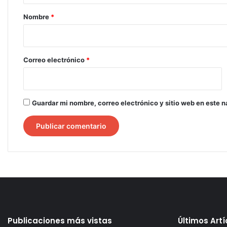
r
Nombre
*
i
o
*
Correo electrónico
*
Guardar mi nombre, correo electrónico y sitio web en este 
Publicaciones más vistas
Últimos Art