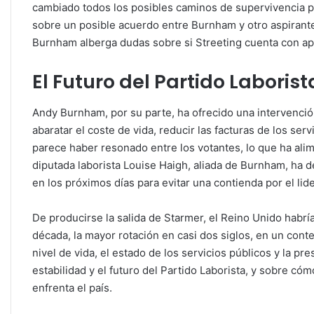
cambiado todos los posibles caminos de supervivencia pa
sobre un posible acuerdo entre Burnham y otro aspirante
Burnham alberga dudas sobre si Streeting cuenta con apo
El Futuro del Partido Laborist
Andy Burnham, por su parte, ha ofrecido una intervenció
abaratar el coste de vida, reducir las facturas de los serv
parece haber resonado entre los votantes, lo que ha ali
diputada laborista Louise Haigh, aliada de Burnham, h
en los próximos días para evitar una contienda por el lid
De producirse la salida de Starmer, el Reino Unido habr
década, la mayor rotación en casi dos siglos, en un cont
nivel de vida, el estado de los servicios públicos y la pr
estabilidad y el futuro del Partido Laborista, y sobre cóm
enfrenta el país.