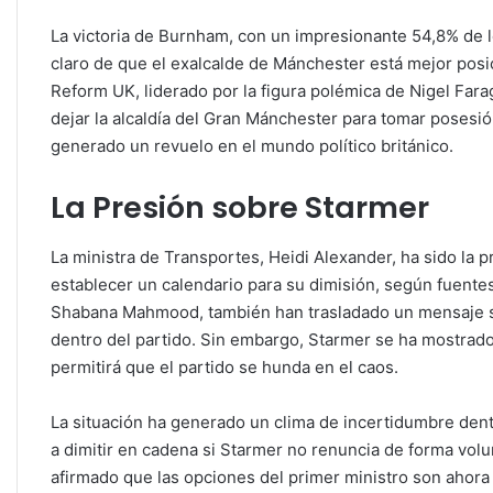
La victoria de Burnham, con un impresionante 54,8% de l
claro de que el exalcalde de Mánchester está mejor posic
Reform UK, liderado por la figura polémica de Nigel Far
dejar la alcaldía del Gran Mánchester para tomar posesi
generado un revuelo en el mundo político británico.
La Presión sobre Starmer
La ministra de Transportes, Heidi Alexander, ha sido la
establecer un calendario para su dimisión, según fuentes
Shabana Mahmood, también han trasladado un mensaje sim
dentro del partido. Sin embargo, Starmer se ha mostrad
permitirá que el partido se hunda en el caos.
La situación ha generado un clima de incertidumbre dent
a dimitir en cadena si Starmer no renuncia de forma volunt
afirmado que las opciones del primer ministro son ahora