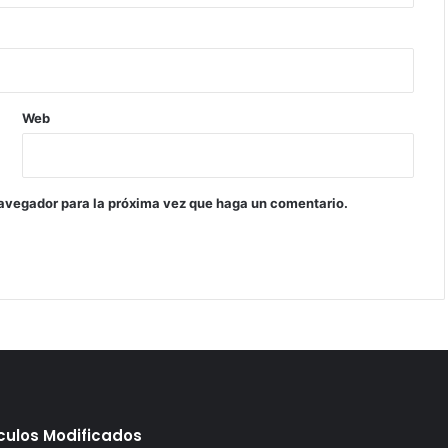
Web
navegador para la próxima vez que haga un comentario.
ículos Modificados