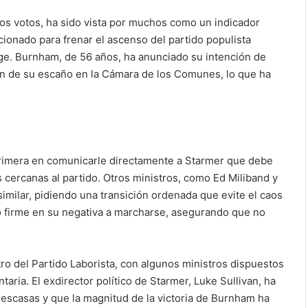
os votos, ha sido vista por muchos como un indicador
ionado para frenar el ascenso del partido populista
age. Burnham, de 56 años, ha anunciado su intención de
ón de su escaño en la Cámara de los Comunes, lo que ha
 primera en comunicarle directamente a Starmer que debe
 cercanas al partido. Otros ministros, como Ed Miliband y
ilar, pidiendo una transición ordenada que evite el caos
o firme en su negativa a marcharse, asegurando que no
ro del Partido Laborista, con algunos ministros dispuestos
aria. El exdirector político de Starmer, Luke Sullivan, ha
 escasas y que la magnitud de la victoria de Burnham ha