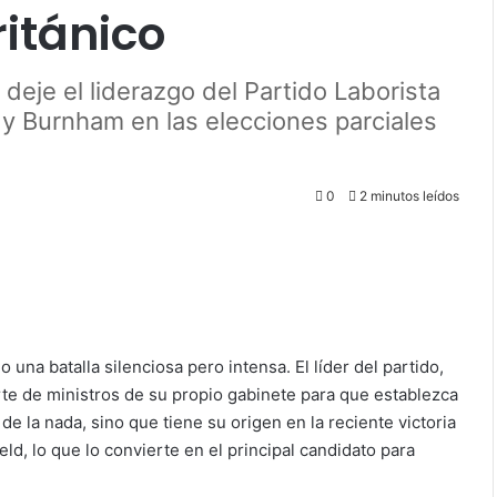
ritánico
deje el liderazgo del Partido Laborista
y Burnham en las elecciones parciales
0
2 minutos leídos
o una batalla silenciosa pero intensa. El líder del partido,
rte de ministros de su propio gabinete para que establezca
de la nada, sino que tiene su origen en la reciente victoria
d, lo que lo convierte en el principal candidato para