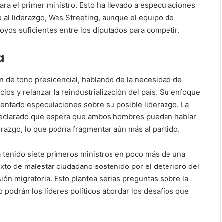
ra el primer ministro. Esto ha llevado a especulaciones
 al liderazgo, Wes Streeting, aunque el equipo de
yos suficientes entre los diputados para competir.
a
n de tono presidencial, hablando de la necesidad de
icios y relanzar la reindustrialización del país. Su enfoque
mentado especulaciones sobre su posible liderazgo. La
a declarado que espera que ambos hombres puedan hablar
erazgo, lo que podría fragmentar aún más al partido.
ía tenido siete primeros ministros en poco más de una
exto de malestar ciudadano sostenido por el deterioro del
esión migratoria. Esto plantea serias preguntas sobre la
o podrán los líderes políticos abordar los desafíos que