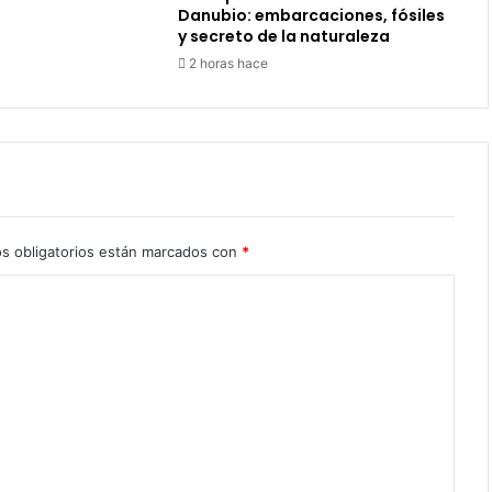
Danubio: embarcaciones, fósiles
y secreto de la naturaleza
2 horas hace
s obligatorios están marcados con
*